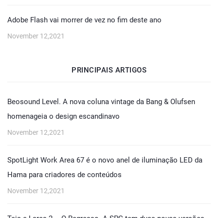
Adobe Flash vai morrer de vez no fim deste ano
November 12,2021
PRINCIPAIS ARTIGOS
Beosound Level. A nova coluna vintage da Bang & Olufsen
homenageia o design escandinavo
November 12,2021
SpotLight Work Area 67 é o novo anel de iluminação LED da
Hama para criadores de conteúdos
November 12,2021