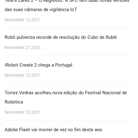
Teia e Lares 2 – O Regresso. A SPC tem duas novas versões
das suas câmaras de vigilância IoT
November 12,2021
Robô pulveriza recorde de resolução do Cubo de Rubik
November 21,2021
iRobot Create 2 chega a Portugal
November 12,2021
Torres Vedras acolheu nova edição do Festival Nacional de
Robótica
November 12,2021
Adobe Flash vai morrer de vez no fim deste ano