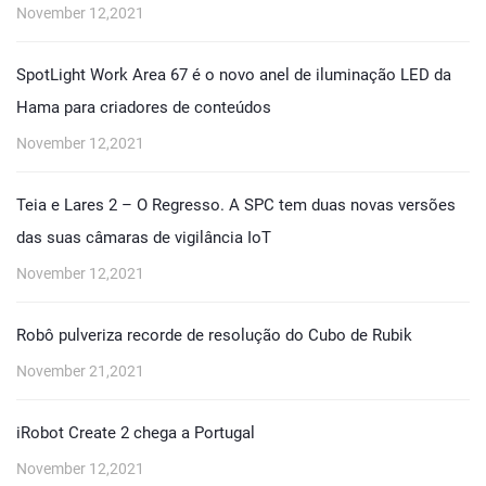
November 12,2021
SpotLight Work Area 67 é o novo anel de iluminação LED da
Hama para criadores de conteúdos
November 12,2021
Teia e Lares 2 – O Regresso. A SPC tem duas novas versões
das suas câmaras de vigilância IoT
November 12,2021
Robô pulveriza recorde de resolução do Cubo de Rubik
November 21,2021
iRobot Create 2 chega a Portugal
November 12,2021