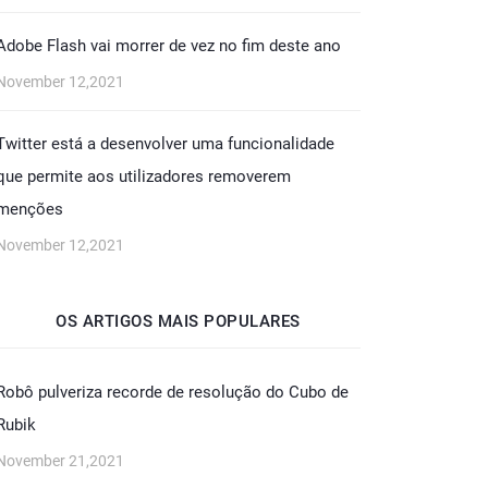
Adobe Flash vai morrer de vez no fim deste ano
November 12,2021
Twitter está a desenvolver uma funcionalidade
que permite aos utilizadores removerem
menções
November 12,2021
OS ARTIGOS MAIS POPULARES
Robô pulveriza recorde de resolução do Cubo de
Rubik
November 21,2021