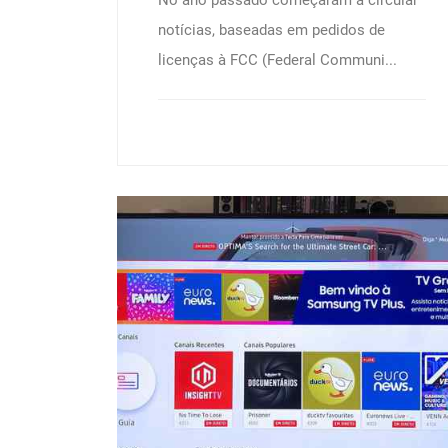
No ano passado começaram a circular
notícias, baseadas em pedidos de
licenças à FCC (Federal Communi...