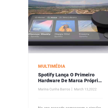
MULTIMÉDIA
Spotify Lança O Primeiro
Hardware De Marca Própria
Chamado Car Thing
Marina Cunha Barros
March 13,2022