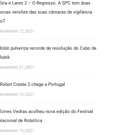
Teia e Lares 2 – O Regresso. A SPC tem duas
novas versões das suas câmaras de vigilância
IoT
November 12,2021
Robô pulveriza recorde de resolução do Cubo de
Rubik
November 21,2021
iRobot Create 2 chega a Portugal
November 12,2021
Torres Vedras acolheu nova edição do Festival
Nacional de Robótica
November 12,2021