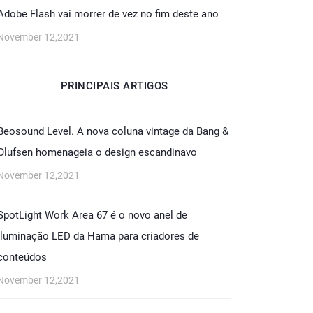
Adobe Flash vai morrer de vez no fim deste ano
November 12,2021
PRINCIPAIS ARTIGOS
Beosound Level. A nova coluna vintage da Bang &
Olufsen homenageia o design escandinavo
November 12,2021
SpotLight Work Area 67 é o novo anel de
iluminação LED da Hama para criadores de
conteúdos
November 12,2021