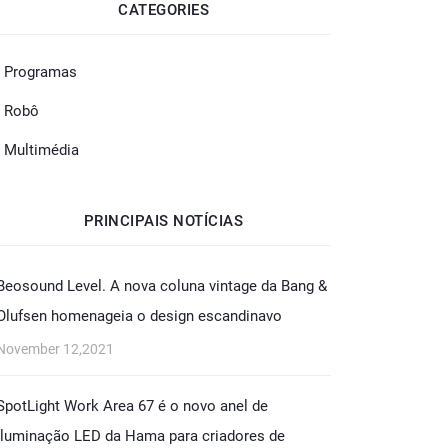
CATEGORIES
- Programas
- Robô
- Multimédia
PRINCIPAIS NOTÍCIAS
Beosound Level. A nova coluna vintage da Bang &
Olufsen homenageia o design escandinavo
November 12,2021
SpotLight Work Area 67 é o novo anel de
iluminação LED da Hama para criadores de