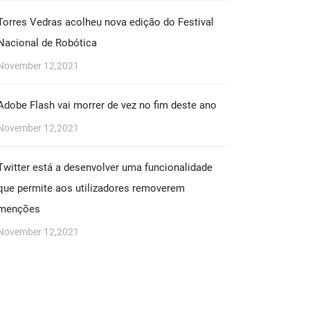
Torres Vedras acolheu nova edição do Festival
Nacional de Robótica
November 12,2021
Adobe Flash vai morrer de vez no fim deste ano
November 12,2021
Twitter está a desenvolver uma funcionalidade
que permite aos utilizadores removerem
menções
November 12,2021