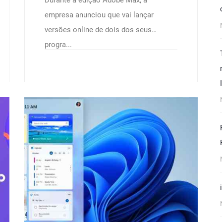
Durante a edição Adobe Max, a
empresa anunciou que vai lançar
versões online de dois dos seus
progra...