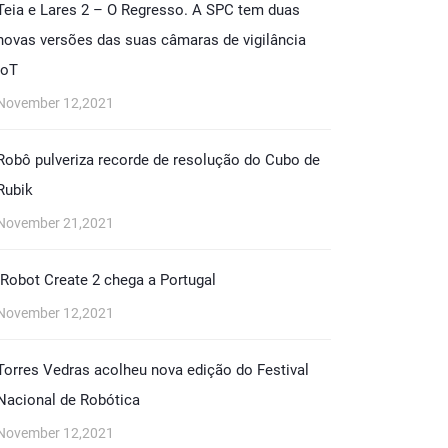
Teia e Lares 2 – O Regresso. A SPC tem duas
novas versões das suas câmaras de vigilância
IoT
November 12,2021
Robô pulveriza recorde de resolução do Cubo de
Rubik
November 21,2021
iRobot Create 2 chega a Portugal
November 12,2021
Torres Vedras acolheu nova edição do Festival
Nacional de Robótica
November 12,2021