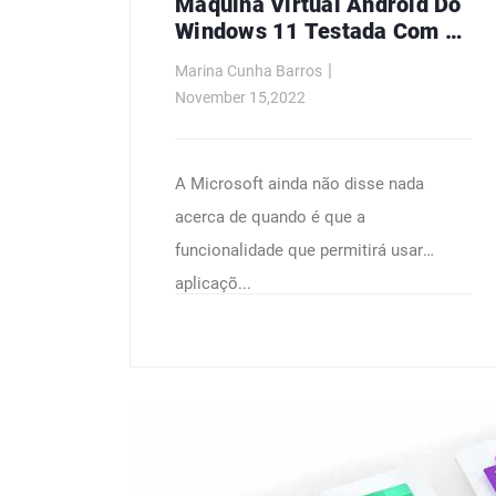
Máquina Virtual Android Do
Windows 11 Testada Com O
Geekbench
Marina Cunha Barros
November 15,2022
A Microsoft ainda não disse nada
acerca de quando é que a
funcionalidade que permitirá usar
aplicaçõ...