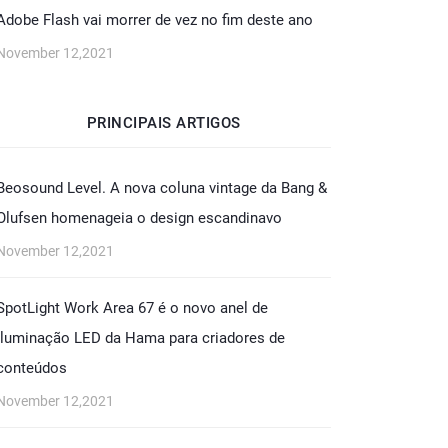
Adobe Flash vai morrer de vez no fim deste ano
November 12,2021
PRINCIPAIS ARTIGOS
Beosound Level. A nova coluna vintage da Bang &
Olufsen homenageia o design escandinavo
November 12,2021
SpotLight Work Area 67 é o novo anel de
iluminação LED da Hama para criadores de
conteúdos
November 12,2021