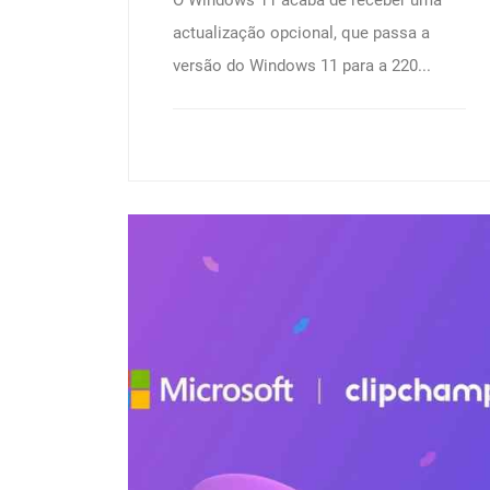
O Windows 11 acaba de receber uma
actualização opcional, que passa a
versão do Windows 11 para a 220...