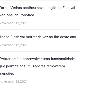
Torres Vedras acolheu nova edição do Festival
Nacional de Robótica
November 12,2021
Adobe Flash vai morrer de vez no fim deste ano
November 12,2021
Twitter está a desenvolver uma funcionalidade
que permite aos utilizadores removerem
menções
November 12,2021