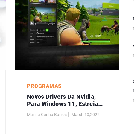
PROGRAMAS
Novos Drivers Da Nvidia,
Para Windows 11, Estreiam
Nova Tecnologia De Anti-
Marina Cunha Barros
March 10,2022
Aliasing