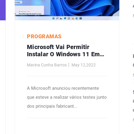
PROGRAMAS
Microsoft Vai Permitir
Instalar O Windows 11 Em
Hardware Não Certificado
Marina Cunha Barros
May 12,2022
A Microsoft anunciou recentemente
que esteve a realizar vários testes junto
dos principais fabricant...