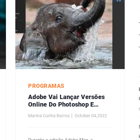
PROGRAMAS
Adobe Vai Lançar Versões
Online Do Photoshop E
Illustrator
Marina Cunha Barros
October 04,2022