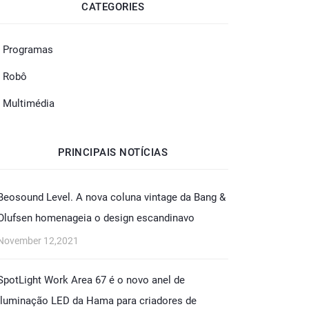
CATEGORIES
- Programas
- Robô
- Multimédia
PRINCIPAIS NOTÍCIAS
Beosound Level. A nova coluna vintage da Bang &
Olufsen homenageia o design escandinavo
November 12,2021
SpotLight Work Area 67 é o novo anel de
iluminação LED da Hama para criadores de