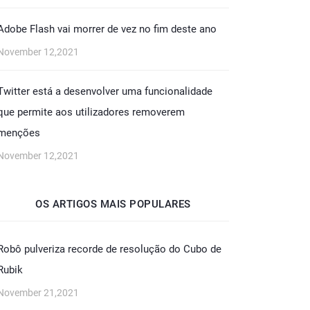
Adobe Flash vai morrer de vez no fim deste ano
November 12,2021
Twitter está a desenvolver uma funcionalidade
que permite aos utilizadores removerem
menções
November 12,2021
OS ARTIGOS MAIS POPULARES
Robô pulveriza recorde de resolução do Cubo de
Rubik
November 21,2021