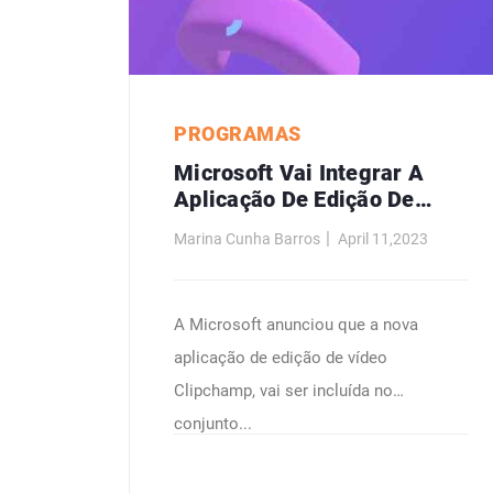
PROGRAMAS
Microsoft Vai Integrar A
Aplicação De Edição De
Vídeo Clipchamp No Office
Marina Cunha Barros
April 11,2023
A Microsoft anunciou que a nova
aplicação de edição de vídeo
Clipchamp, vai ser incluída no
conjunto...