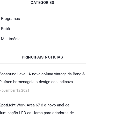
CATEGORIES
- Programas
- Robô
- Multimédia
PRINCIPAIS NOTÍCIAS
Beosound Level. A nova coluna vintage da Bang &
Olufsen homenageia o design escandinavo
November 12,2021
SpotLight Work Area 67 é o novo anel de
iluminação LED da Hama para criadores de