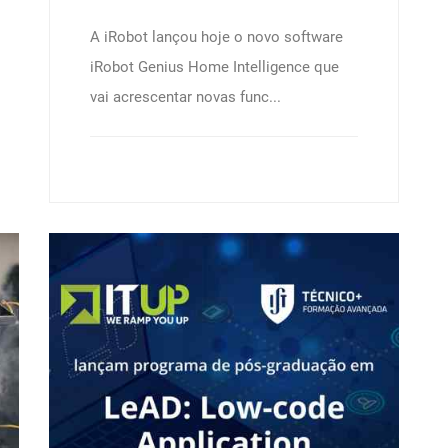
A iRobot lançou hoje o novo software
iRobot Genius Home Intelligence que
vai acrescentar novas func...