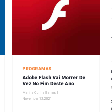
PROGRAMAS
Adobe Flash Vai Morrer De
Vez No Fim Deste Ano
Marina Cunha Barros
November 12,2021