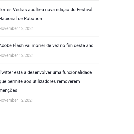
Torres Vedras acolheu nova edição do Festival
Nacional de Robótica
November 12,2021
Adobe Flash vai morrer de vez no fim deste ano
November 12,2021
Twitter está a desenvolver uma funcionalidade
que permite aos utilizadores removerem
menções
November 12,2021