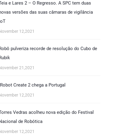
Teia e Lares 2 – O Regresso. A SPC tem duas
novas versões das suas câmaras de vigilância
IoT
November 12,2021
Robô pulveriza recorde de resolução do Cubo de
Rubik
November 21,2021
iRobot Create 2 chega a Portugal
November 12,2021
Torres Vedras acolheu nova edição do Festival
Nacional de Robótica
November 12,2021