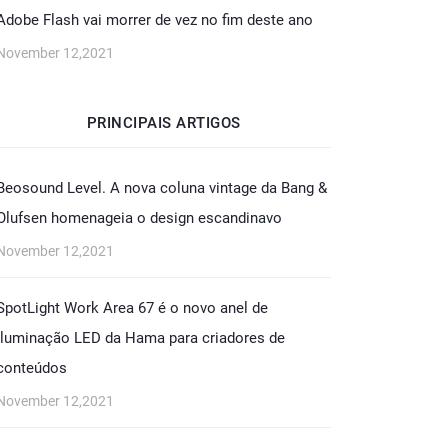
Adobe Flash vai morrer de vez no fim deste ano
November 12,2021
PRINCIPAIS ARTIGOS
Beosound Level. A nova coluna vintage da Bang &
Olufsen homenageia o design escandinavo
November 12,2021
SpotLight Work Area 67 é o novo anel de
iluminação LED da Hama para criadores de
conteúdos
November 12,2021