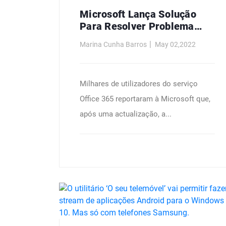
Microsoft Lança Solução
Para Resolver Problema
Com Outlook
Marina Cunha Barros
May 02,2022
Milhares de utilizadores do serviço
Office 365 reportaram à Microsoft que,
após uma actualização, a...