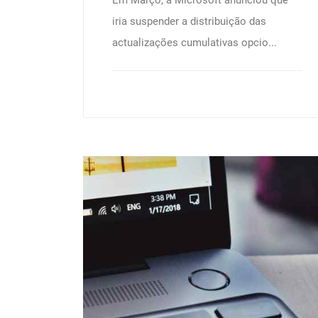
Em Março, a Microsoft anunciou que
iria suspender a distribuição das
actualizações cumulativas opcio...