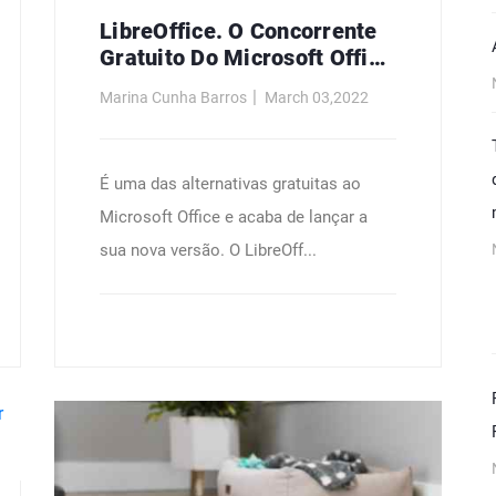
LibreOffice. O Concorrente
Gratuito Do Microsoft Office
Chega À Versão 7.0 Com
Marina Cunha Barros
March 03,2022
Várias Novidades
É uma das alternativas gratuitas ao
Microsoft Office e acaba de lançar a
sua nova versão. O LibreOff...