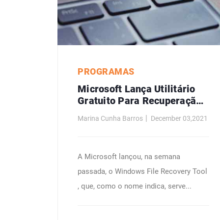
PROGRAMAS
Microsoft Lança Utilitário
Gratuito Para Recuperação
De Ficheiros No Windows
Marina Cunha Barros
December 03,2021
A Microsoft lançou, na semana
passada, o Windows File Recovery Tool
, que, como o nome indica, serve...