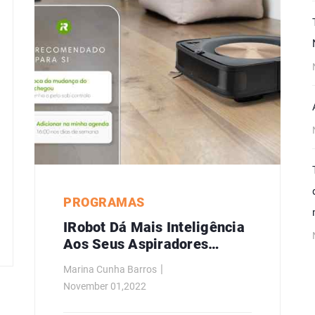
PROGRAMAS
IRobot Dá Mais Inteligência
Aos Seus Aspiradores
Robôs
Marina Cunha Barros
November 01,2022