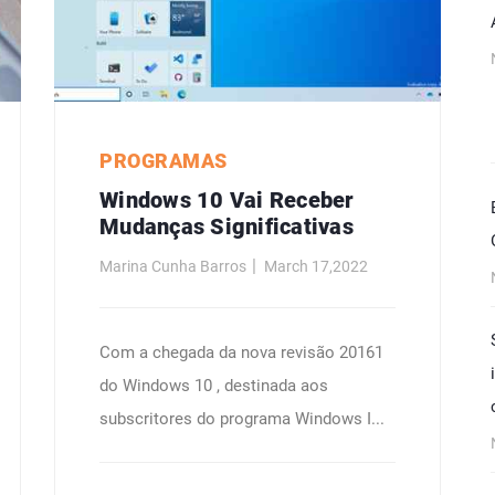
PROGRAMAS
Windows 10 Vai Receber
Mudanças Significativas
Marina Cunha Barros
March 17,2022
Com a chegada da nova revisão 20161
do Windows 10 , destinada aos
subscritores do programa Windows I...