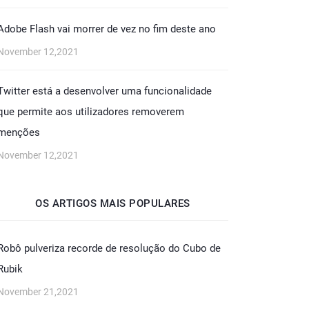
Adobe Flash vai morrer de vez no fim deste ano
November 12,2021
Twitter está a desenvolver uma funcionalidade
que permite aos utilizadores removerem
menções
November 12,2021
OS ARTIGOS MAIS POPULARES
Robô pulveriza recorde de resolução do Cubo de
Rubik
November 21,2021