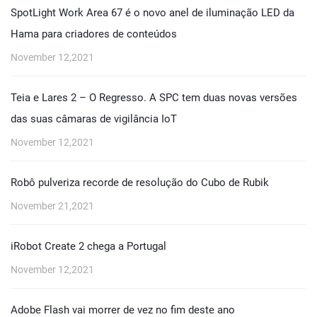
SpotLight Work Area 67 é o novo anel de iluminação LED da
Hama para criadores de conteúdos
November 12,2021
Teia e Lares 2 – O Regresso. A SPC tem duas novas versões
das suas câmaras de vigilância IoT
November 12,2021
Robô pulveriza recorde de resolução do Cubo de Rubik
November 21,2021
iRobot Create 2 chega a Portugal
November 12,2021
Adobe Flash vai morrer de vez no fim deste ano