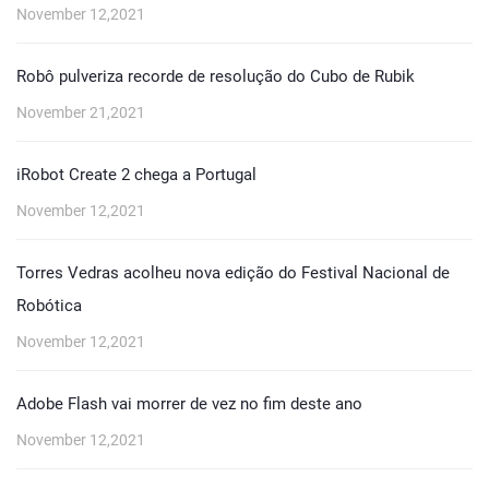
November 12,2021
Robô pulveriza recorde de resolução do Cubo de Rubik
November 21,2021
iRobot Create 2 chega a Portugal
November 12,2021
Torres Vedras acolheu nova edição do Festival Nacional de
Robótica
November 12,2021
Adobe Flash vai morrer de vez no fim deste ano
November 12,2021