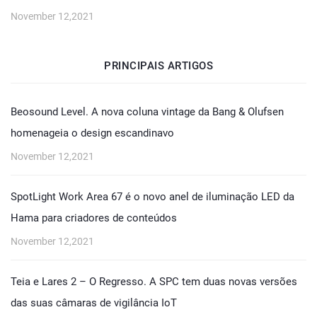
November 12,2021
PRINCIPAIS ARTIGOS
Beosound Level. A nova coluna vintage da Bang & Olufsen
homenageia o design escandinavo
November 12,2021
SpotLight Work Area 67 é o novo anel de iluminação LED da
Hama para criadores de conteúdos
November 12,2021
Teia e Lares 2 – O Regresso. A SPC tem duas novas versões
das suas câmaras de vigilância IoT