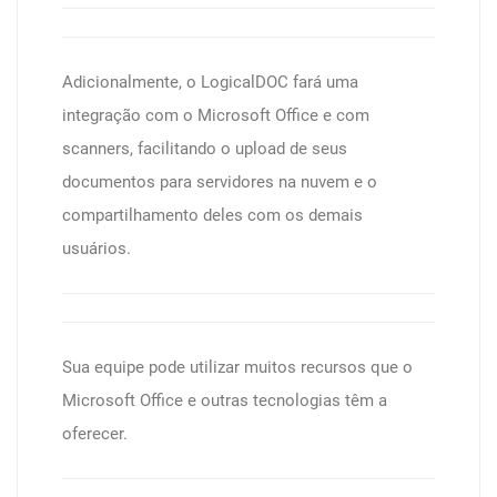
Adicionalmente, o LogicalDOC fará uma
integração com o Microsoft Office e com
scanners, facilitando o upload de seus
documentos para servidores na nuvem e o
compartilhamento deles com os demais
usuários.
Sua equipe pode utilizar muitos recursos que o
Microsoft Office e outras tecnologias têm a
oferecer.