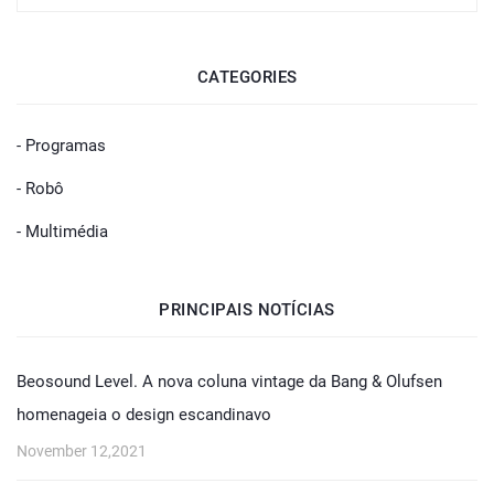
CATEGORIES
- Programas
- Robô
- Multimédia
PRINCIPAIS NOTÍCIAS
Beosound Level. A nova coluna vintage da Bang & Olufsen
homenageia o design escandinavo
November 12,2021