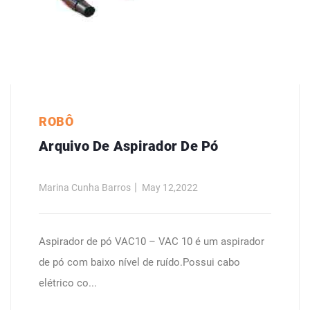
ROBÔ
Arquivo De Aspirador De Pó
Marina Cunha Barros
May 12,2022
Aspirador de pó VAC10 – VAC 10 é um aspirador
de pó com baixo nível de ruído.Possui cabo
elétrico co...