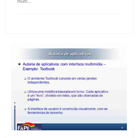
multi...