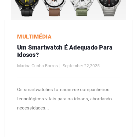
MULTIMÉDIA
Um Smartwatch É Adequado Para
Idosos?
Marina Cunha Barros
September 22,2025
Os smartwatches tornaram-se companheiros
tecnológicos vitais para os idosos, abordando
necessidades...