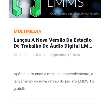
MULTIMÉDIA
Lançou A Nova Versão Da Estação
De Trabalho De Áudio Digital LMMS
1.2
Marina Cunha Barros
September 19,2023
Após quatro anos e meio de desenvolvimento, o
lançamento da nova versão do projeto LMMS 1.2
gratuito...