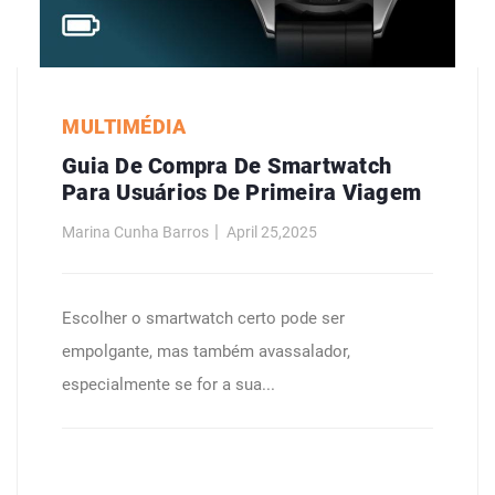
MULTIMÉDIA
Guia De Compra De Smartwatch
Para Usuários De Primeira Viagem
Marina Cunha Barros
April 25,2025
Escolher o smartwatch certo pode ser
empolgante, mas também avassalador,
especialmente se for a sua...