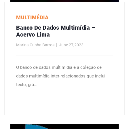
MULTIMÉDIA
Banco De Dados Multimídia –
Acervo Lima
Marina Cunha Barros
June 27,2023
O banco de dados multimídia é a coleção de
dados multimídia inter-relacionados que inclui
texto, grá...