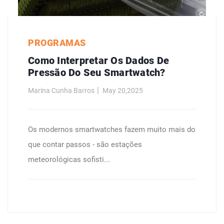
PROGRAMAS
Como Interpretar Os Dados De
Pressão Do Seu Smartwatch?
Marina Cunha Barros
May 20,2025
Os modernos smartwatches fazem muito mais do
que contar passos - são estações
meteorológicas sofisti...