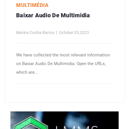
MULTIMÉDIA
Baixar Audio De Multimidia
Marina Cunha Barros
October 03,2023
We have collected the most relevant information
on Baixar Audio De Multimidia. Open the URLs,
which are...