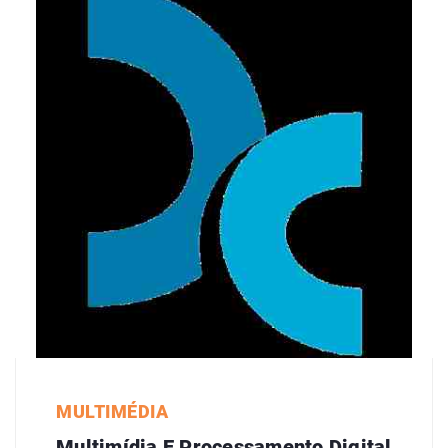
MULTIMÉDIA
Multimídia E Processamento Digital