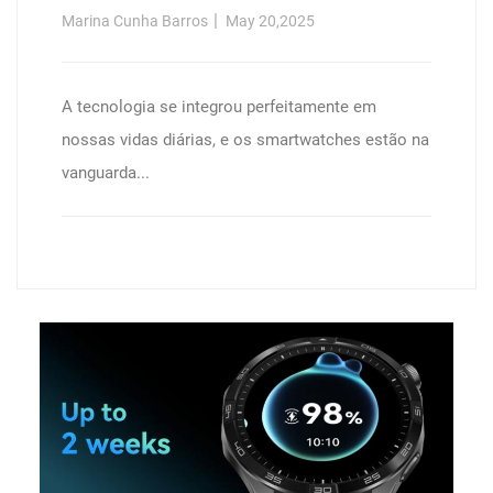
Marina Cunha Barros
May 20,2025
A tecnologia se integrou perfeitamente em
nossas vidas diárias, e os smartwatches estão na
vanguarda...