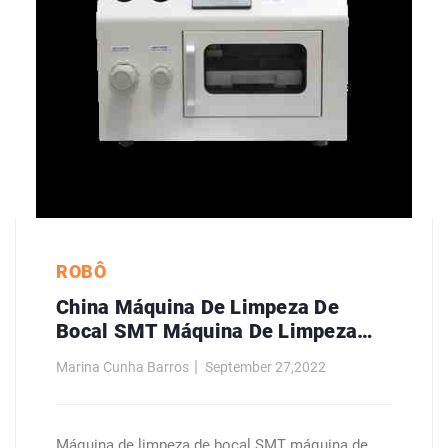
ROBÔ
China Máquina De Limpeza De
Bocal SMT Máquina De Limpeza
Automática Fabricantes
Marina Cunha Barros
September 27,2022
Máquina de limpeza de bocal SMT máquina de