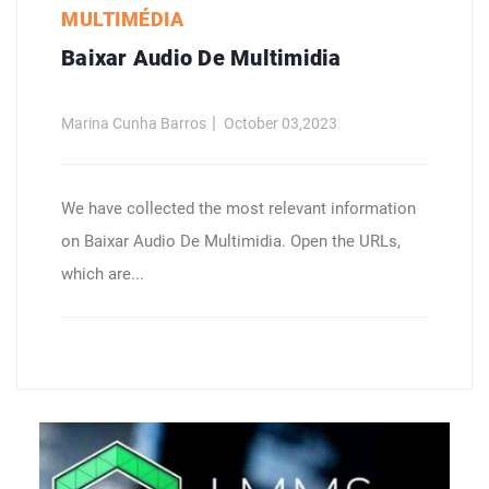
MULTIMÉDIA
Baixar Audio De Multimidia
Marina Cunha Barros
October 03,2023
We have collected the most relevant information
on Baixar Audio De Multimidia. Open the URLs,
which are...