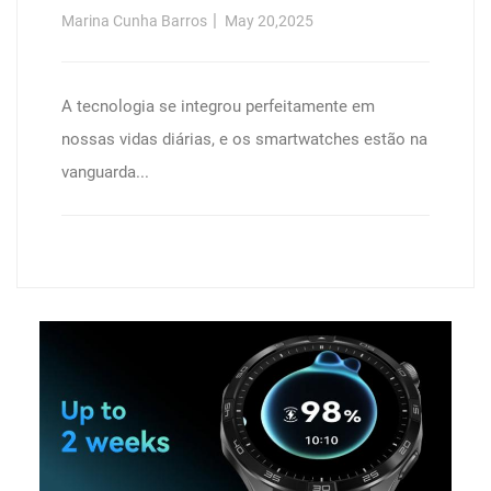
Marina Cunha Barros
May 20,2025
A tecnologia se integrou perfeitamente em
nossas vidas diárias, e os smartwatches estão na
vanguarda...