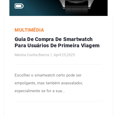
MULTIMÉDIA
Guia De Compra De Smartwatch
Para Usuários De Primeira Viagem
Marina Cunha Barros
April 25,2025
Escolher o smartwatch certo pode ser
empolgante, mas também avassalador,
especialmente se for a sua...