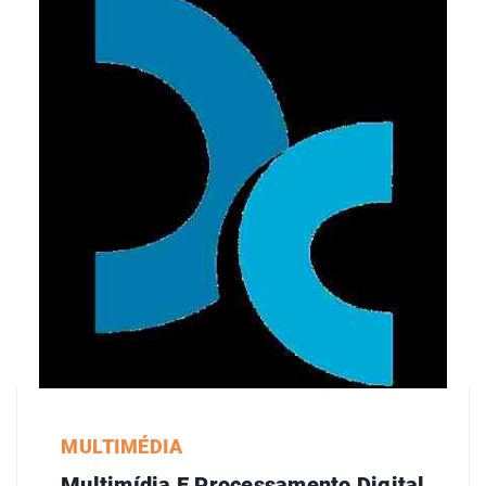
MULTIMÉDIA
Multimídia E Processamento Digital