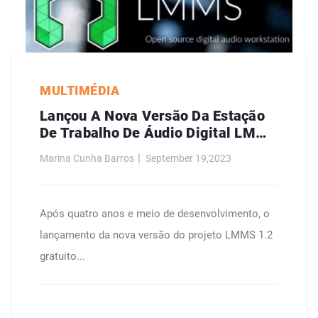
MULTIMÉDIA
Lançou A Nova Versão Da Estação
De Trabalho De Áudio Digital LMMS
1.2
Marina Cunha Barros
September 19,2023
Após quatro anos e meio de desenvolvimento, o
lançamento da nova versão do projeto LMMS 1.2
gratuito...