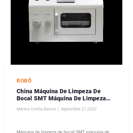
ROBÔ
China Máquina De Limpeza De
Bocal SMT Máquina De Limpeza
Automática Fabricantes
Marina Cunha Barros
September 27,2022
Máquina de limpeza de bocal SMT máquina de