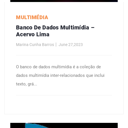
MULTIMÉDIA
Banco De Dados Multimídia –
Acervo Lima
Marina Cunha Barros
June 27,2023
O banco de dados multimídia é a coleção de
dados multimídia inter-relacionados que inclui
texto, grá...