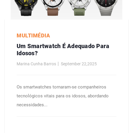
MULTIMÉDIA
Um Smartwatch É Adequado Para
Idosos?
Marina Cunha Barros
September 22,2025
Os smartwatches tornaram-se companheiros
tecnológicos vitais para os idosos, abordando
necessidades...