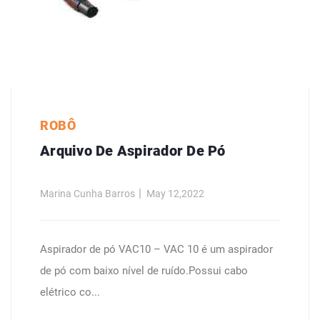
ROBÔ
Arquivo De Aspirador De Pó
Marina Cunha Barros
May 12,2022
Aspirador de pó VAC10 – VAC 10 é um aspirador
de pó com baixo nível de ruído.Possui cabo
elétrico co...