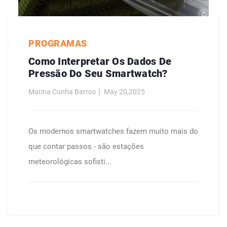
PROGRAMAS
Como Interpretar Os Dados De
Pressão Do Seu Smartwatch?
Marina Cunha Barros
May 20,2025
Os modernos smartwatches fazem muito mais do
que contar passos - são estações
meteorológicas sofisti...