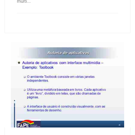
multi...