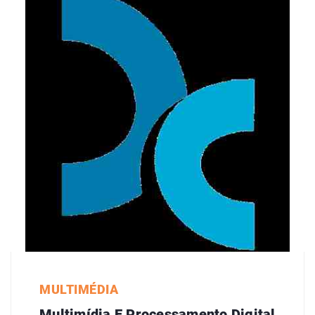
MULTIMÉDIA
Multimídia E Processamento Digital