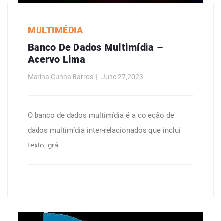
MULTIMÉDIA
Banco De Dados Multimídia –
Acervo Lima
Marina Cunha Barros
June 27,2023
O banco de dados multimídia é a coleção de
dados multimídia inter-relacionados que inclui
texto, grá...