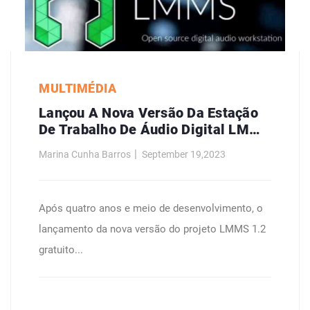
MULTIMÉDIA
Lançou A Nova Versão Da Estação
De Trabalho De Áudio Digital LMMS
1.2
Marina Cunha Barros
September 19,2023
Após quatro anos e meio de desenvolvimento, o
lançamento da nova versão do projeto LMMS 1.2
gratuito...