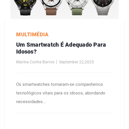
MULTIMÉDIA
Um Smartwatch É Adequado Para
Idosos?
Marina Cunha Barros
September 22,2025
Os smartwatches tornaram-se companheiros
tecnológicos vitais para os idosos, abordando
necessidades...