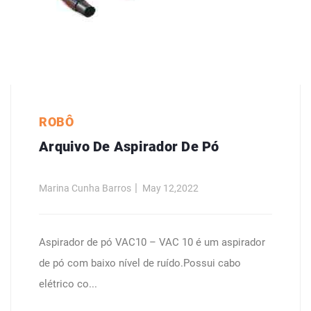
ROBÔ
Arquivo De Aspirador De Pó
Marina Cunha Barros
May 12,2022
Aspirador de pó VAC10 – VAC 10 é um aspirador
de pó com baixo nível de ruído.Possui cabo
elétrico co...