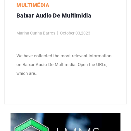
MULTIMÉDIA
Baixar Audio De Multimidia
Marina Cunha Barros
October 03,2023
We have collected the most relevant information
on Baixar Audio De Multimidia. Open the URLs,
which are...