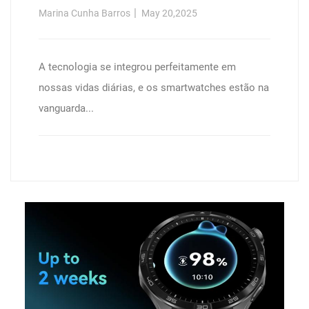
Marina Cunha Barros
May 20,2025
A tecnologia se integrou perfeitamente em
nossas vidas diárias, e os smartwatches estão na
vanguarda...