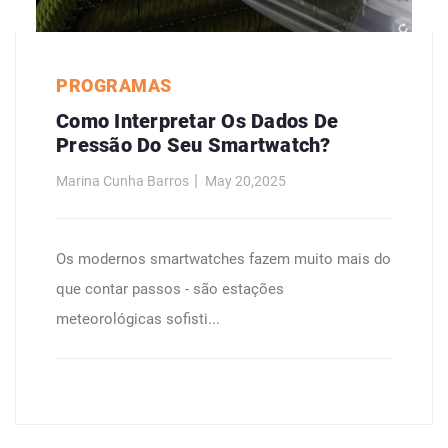
PROGRAMAS
Como Interpretar Os Dados De
Pressão Do Seu Smartwatch?
Marina Cunha Barros
May 20,2025
Os modernos smartwatches fazem muito mais do
que contar passos - são estações
meteorológicas sofisti...