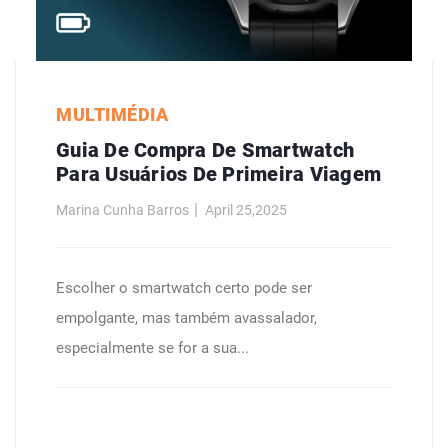
MULTIMÉDIA
Guia De Compra De Smartwatch
Para Usuários De Primeira Viagem
Marina Cunha Barros
April 25,2025
Escolher o smartwatch certo pode ser
empolgante, mas também avassalador,
especialmente se for a sua...