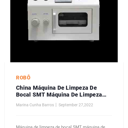
ROBÔ
China Máquina De Limpeza De
Bocal SMT Máquina De Limpeza
Automática Fabricantes
Marina Cunha Barros
September 27,2022
Máquina de limpeza de bocal SMT máquina de