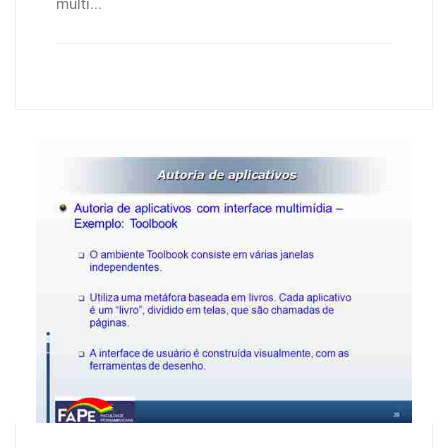
multi...