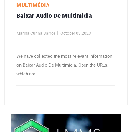
MULTIMÉDIA
Baixar Audio De Multimidia
Marina Cunha Barros
October 03,2023
We have collected the most relevant information
on Baixar Audio De Multimidia. Open the URLs,
which are...