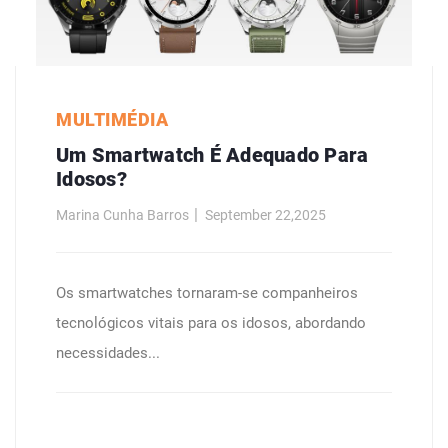
MULTIMÉDIA
Um Smartwatch É Adequado Para
Idosos?
Marina Cunha Barros
September 22,2025
Os smartwatches tornaram-se companheiros
tecnológicos vitais para os idosos, abordando
necessidades...