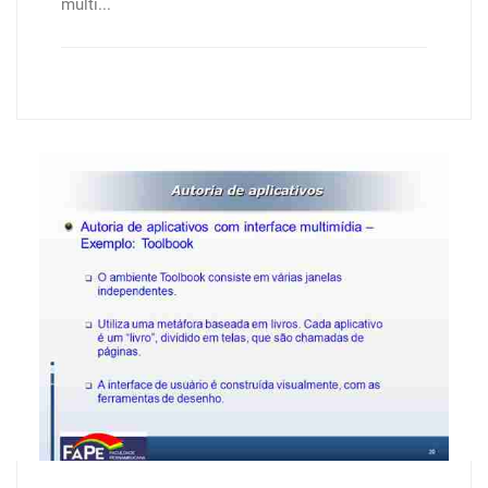
multi...