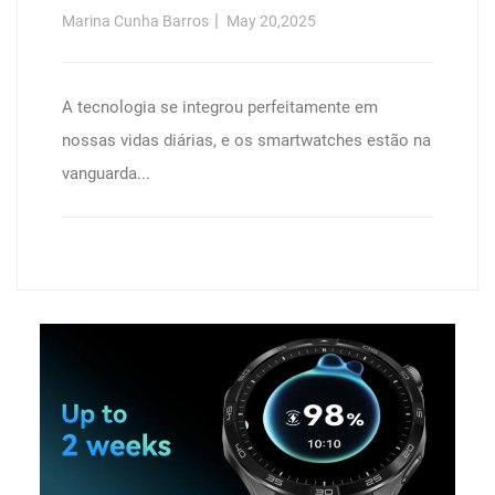
Marina Cunha Barros
May 20,2025
A tecnologia se integrou perfeitamente em
nossas vidas diárias, e os smartwatches estão na
vanguarda...