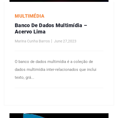
MULTIMÉDIA
Banco De Dados Multimídia –
Acervo Lima
Marina Cunha Barros
June 27,2023
O banco de dados multimídia é a coleção de
dados multimídia inter-relacionados que inclui
texto, grá...