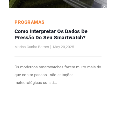
PROGRAMAS
Como Interpretar Os Dados De
Pressão Do Seu Smartwatch?
Marina Cunha Barros
May 20,2025
Os modernos smartwatches fazem muito mais do
que contar passos - são estações
meteorológicas sofisti...