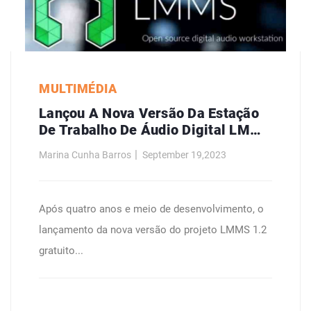
MULTIMÉDIA
Lançou A Nova Versão Da Estação
De Trabalho De Áudio Digital LMMS
1.2
Marina Cunha Barros
September 19,2023
Após quatro anos e meio de desenvolvimento, o
lançamento da nova versão do projeto LMMS 1.2
gratuito...