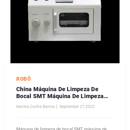
ROBÔ
China Máquina De Limpeza De
Bocal SMT Máquina De Limpeza
Automática Fabricantes
Marina Cunha Barros
September 27,2022
Máquina de limpeza de bocal SMT máquina de