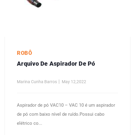
ROBÔ
Arquivo De Aspirador De Pó
Marina Cunha Barros
May 12,2022
Aspirador de pó VAC10 – VAC 10 é um aspirador
de pó com baixo nível de ruído.Possui cabo
elétrico co...