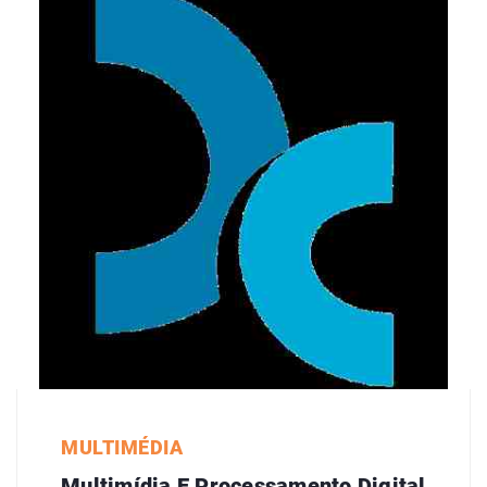
MULTIMÉDIA
Multimídia E Processamento Digital