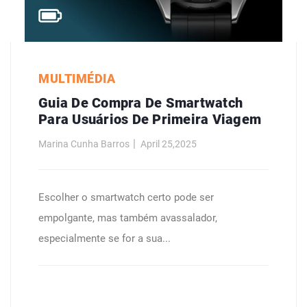
MULTIMÉDIA
Guia De Compra De Smartwatch
Para Usuários De Primeira Viagem
Marina Cunha Barros
April 25,2025
Escolher o smartwatch certo pode ser
empolgante, mas também avassalador,
especialmente se for a sua...