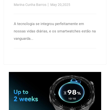
Marina Cunha Barros
May 20,2025
A tecnologia se integrou perfeitamente em
nossas vidas diárias, e os smartwatches estão na
vanguarda...