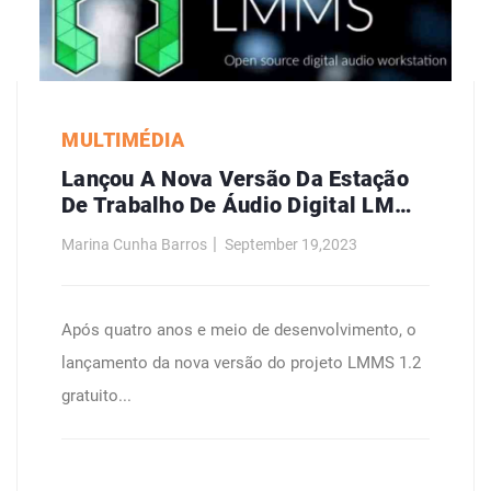
MULTIMÉDIA
Lançou A Nova Versão Da Estação
De Trabalho De Áudio Digital LMMS
1.2
Marina Cunha Barros
September 19,2023
Após quatro anos e meio de desenvolvimento, o
lançamento da nova versão do projeto LMMS 1.2
gratuito...