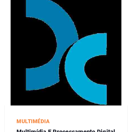
MULTIMÉDIA
Multimídia E Processamento Digital