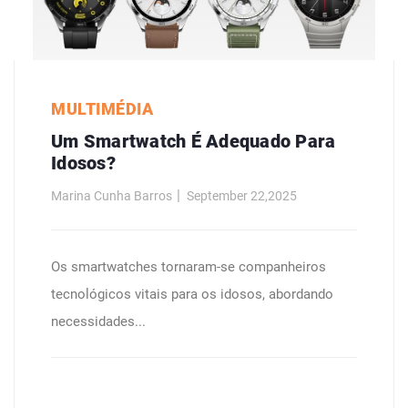
MULTIMÉDIA
Um Smartwatch É Adequado Para
Idosos?
Marina Cunha Barros
September 22,2025
Os smartwatches tornaram-se companheiros
tecnológicos vitais para os idosos, abordando
necessidades...