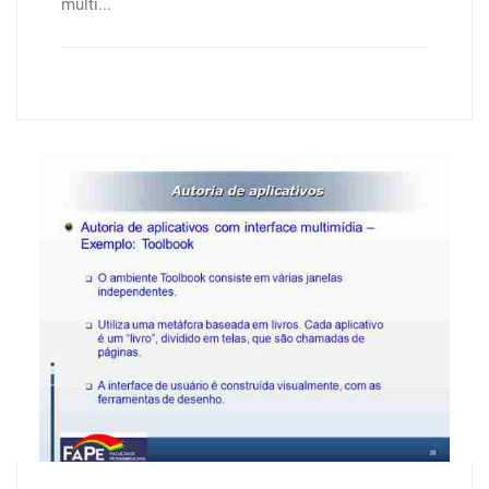
multi...