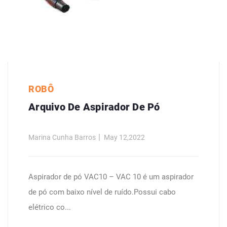
ROBÔ
Arquivo De Aspirador De Pó
Marina Cunha Barros
May 12,2022
Aspirador de pó VAC10 – VAC 10 é um aspirador
de pó com baixo nível de ruído.Possui cabo
elétrico co...