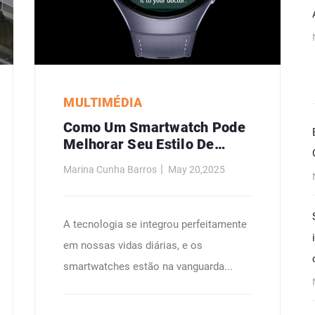
MULTIMÉDIA
Como Um Smartwatch Pode
Melhorar Seu Estilo De
Vida?
Marina Cunha Barros
May 20,2025
A tecnologia se integrou perfeitamente
em nossas vidas diárias, e os
smartwatches estão na vanguarda...