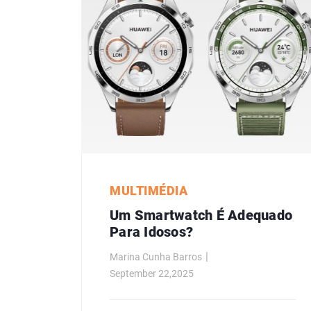
MULTIMÉDIA
Um Smartwatch É Adequado
Para Idosos?
Marina Cunha Barros
September 22,2025