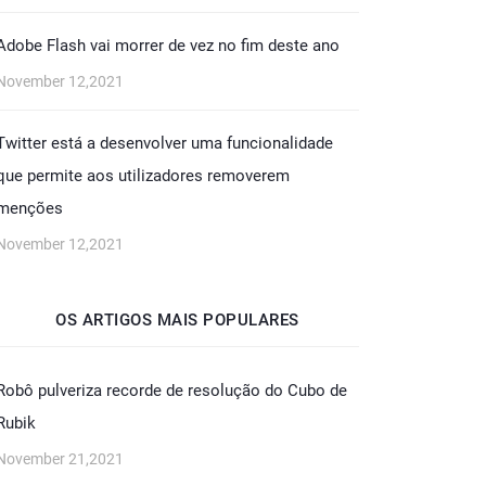
Adobe Flash vai morrer de vez no fim deste ano
November 12,2021
Twitter está a desenvolver uma funcionalidade
que permite aos utilizadores removerem
menções
November 12,2021
OS ARTIGOS MAIS POPULARES
Robô pulveriza recorde de resolução do Cubo de
Rubik
November 21,2021