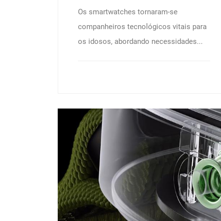
Os smartwatches tornaram-se
companheiros tecnológicos vitais para
os idosos, abordando necessidades...