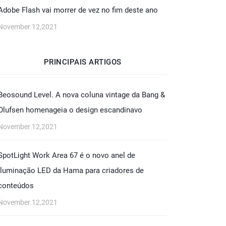
Adobe Flash vai morrer de vez no fim deste ano
November 12,2021
PRINCIPAIS ARTIGOS
Beosound Level. A nova coluna vintage da Bang &
Olufsen homenageia o design escandinavo
November 12,2021
SpotLight Work Area 67 é o novo anel de
iluminação LED da Hama para criadores de
conteúdos
November 12,2021