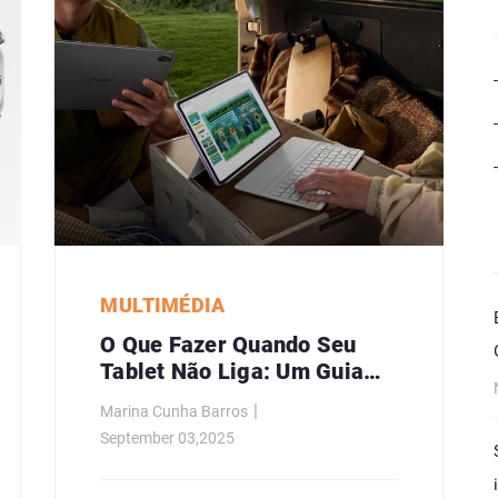
MULTIMÉDIA
O Que Fazer Quando Seu
Tablet Não Liga: Um Guia
Passo A Passo
Marina Cunha Barros
September 03,2025