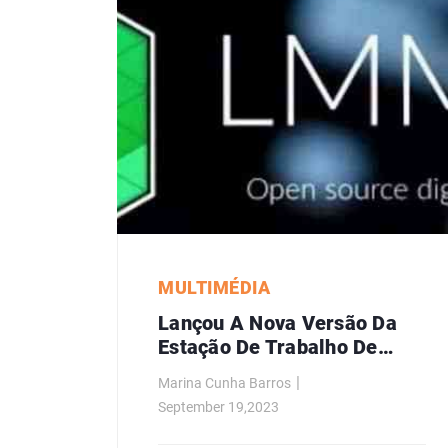
MULTIMÉDIA
Lançou A Nova Versão Da
Estação De Trabalho De
Áudio Digital LMMS 1.2
Marina Cunha Barros
September 19,2023